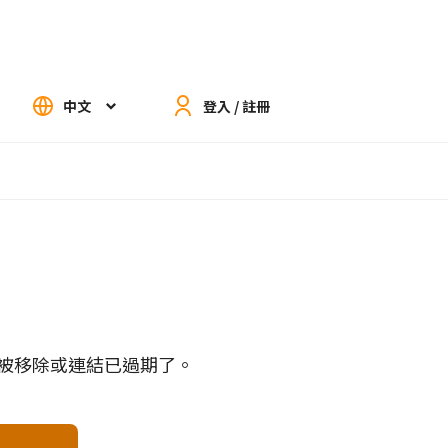
中文
登入 / 註冊
被移除或連結已過期了。