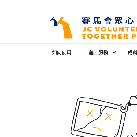
如何使用
義工服務
成