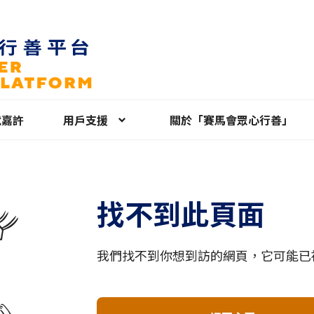
就嘉許
用戶支援
關於「賽馬會眾心行善」
找不到此頁面
我們找不到你想到訪的網頁，它可能已