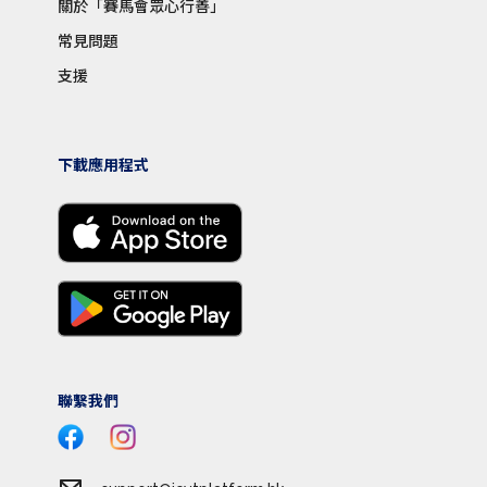
關於「賽馬會眾心行善」
常見問題
支援
下載應用程式
聯繫我們