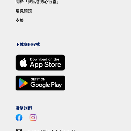
關於「賽馬會眾心行善」
常見問題
支援
下載應用程式
聯繫我們