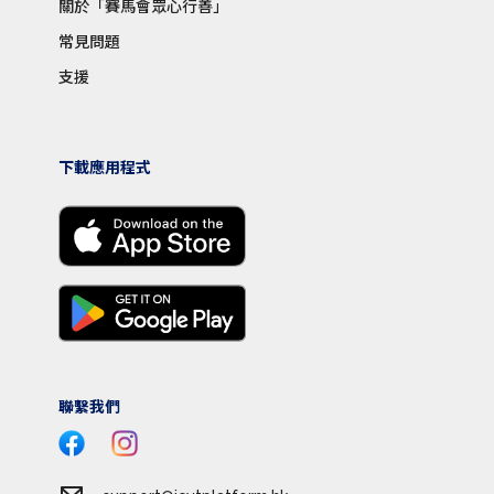
關於「賽馬會眾心行善」
常見問題
支援
下載應用程式
聯繫我們