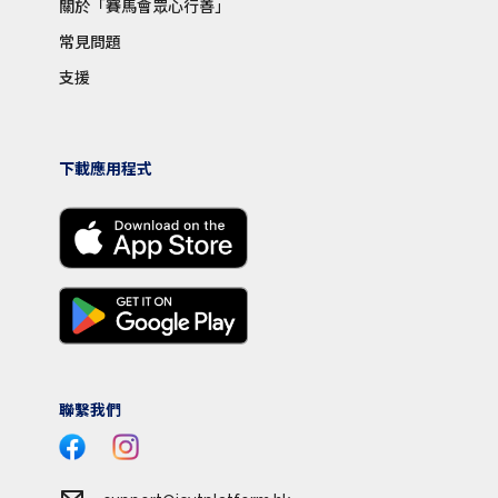
關於「賽馬會眾心行善」
常見問題
支援
下載應用程式
聯繫我們