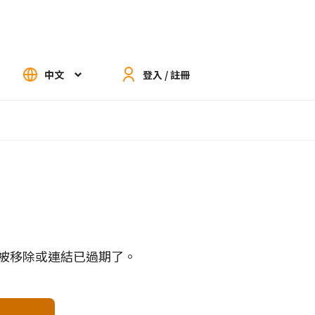
中文
登入 / 註冊
被移除或連結已過期了。