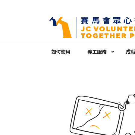
如何使用
義工服務
成