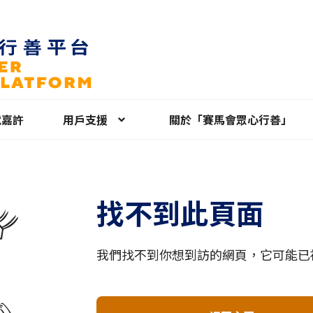
就嘉許
用戶支援
關於「賽馬會眾心行善」
找不到此頁面
我們找不到你想到訪的網頁，它可能已