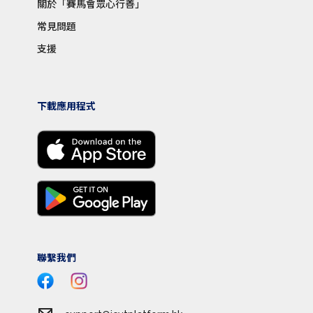
關於「賽馬會眾心行善」
常見問題
支援
下載應用程式
聯繫我們