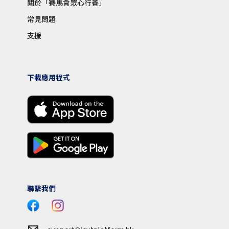
關於「賽馬會眾心行善」
常見問題
支援
下載應用程式
聯繫我們