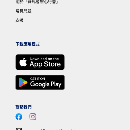
關於「賽馬會眾心行善」
常見問題
支援
下載應用程式
聯繫我們