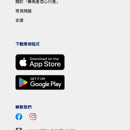
關於「賽馬會眾心行善」
常見問題
支援
下載應用程式
聯繫我們