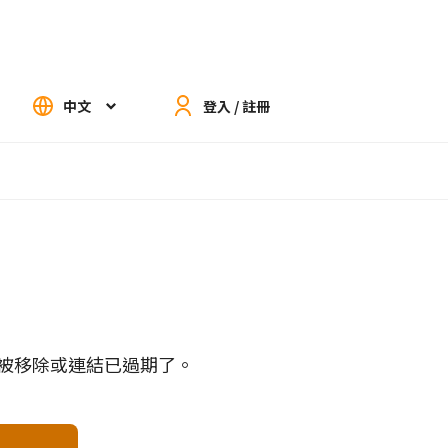
中文
登入 / 註冊
被移除或連結已過期了。