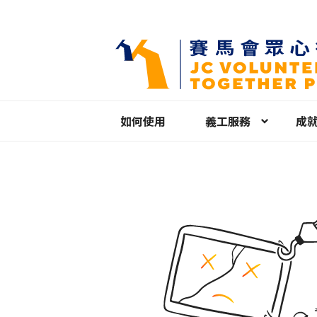
如何使用
義工服務
成