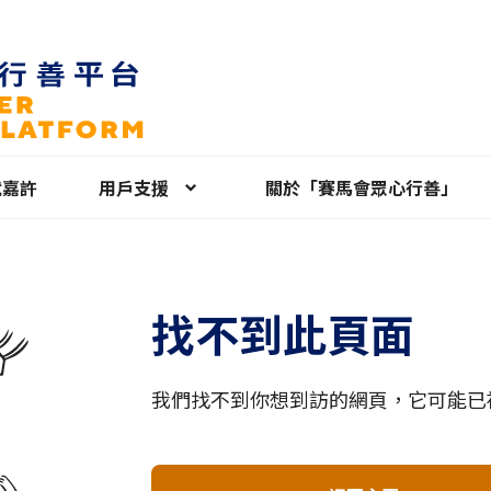
就嘉許
用戶支援
關於「賽馬會眾心行善」
找不到此頁面
我們找不到你想到訪的網頁，它可能已