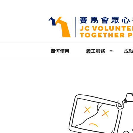
如何使用
義工服務
成