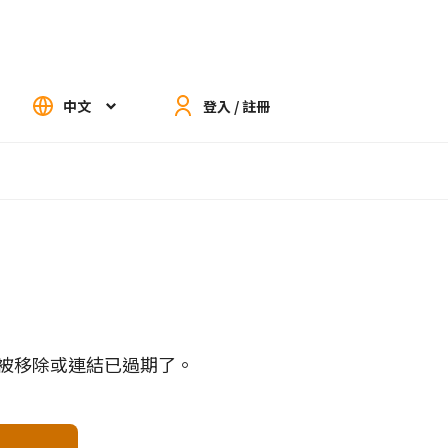
中文
登入 / 註冊
被移除或連結已過期了。