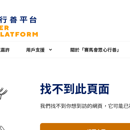
就嘉許
用戶支援
關於「賽馬會眾心行善」
找不到此頁面
我們找不到你想到訪的網頁，它可能已