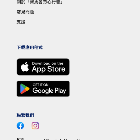
關於「賽馬會眾心行善」
常見問題
支援
下載應用程式
聯繫我們