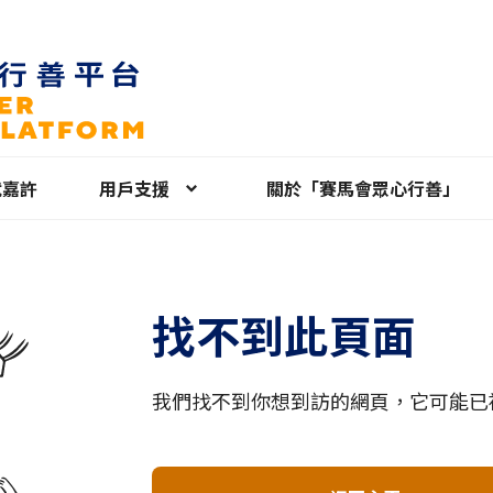
就嘉許
用戶支援
關於「賽馬會眾心行善」
找不到此頁面
我們找不到你想到訪的網頁，它可能已