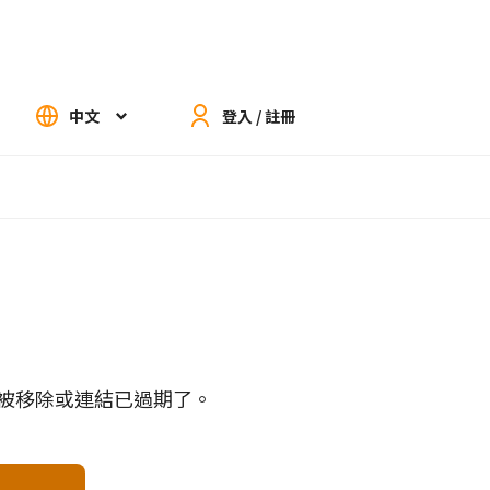
中文
登入 / 註冊
被移除或連結已過期了。