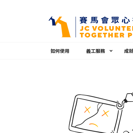
如何使用
義工服務
成