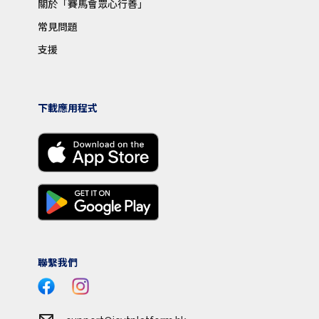
關於「賽馬會眾心行善」
常見問題
支援
下載應用程式
聯繫我們