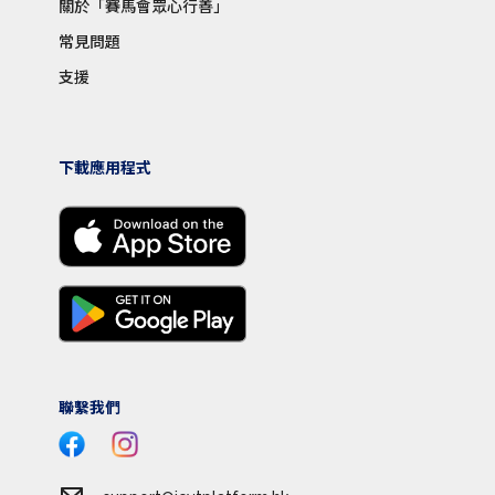
關於「賽馬會眾心行善」
常見問題
支援
下載應用程式
聯繫我們