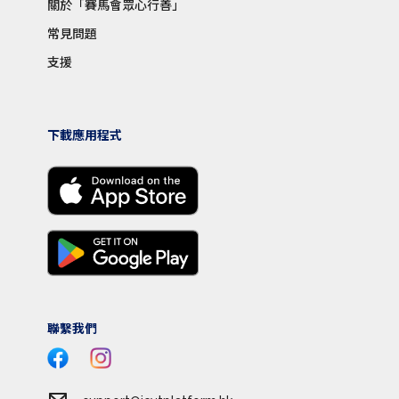
關於「賽馬會眾心行善」
常見問題
支援
下載應用程式
聯繫我們