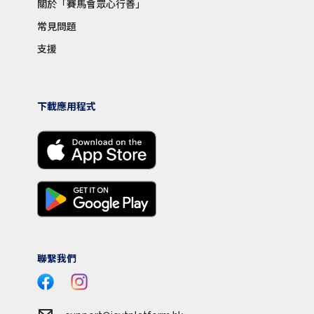
關於「賽馬會眾心行善」
常見問題
支援
下載應用程式
聯繫我們