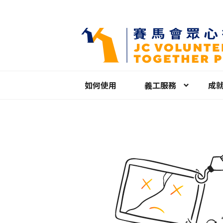
如何使用
義工服務
成