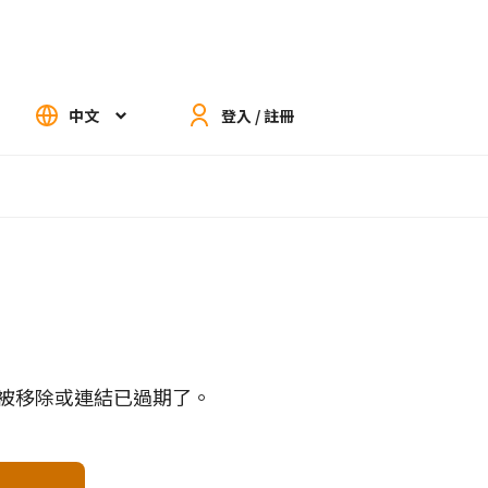
中文
登入 / 註冊
被移除或連結已過期了。