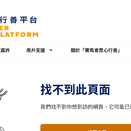
就嘉許
用戶支援
關於「賽馬會眾心行善」
找不到此頁面
我們找不到你想到訪的網頁，它可能已