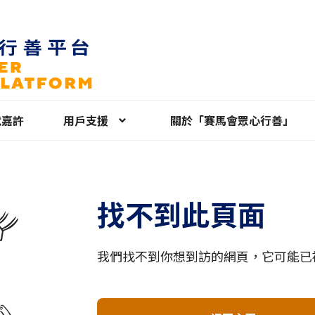
就嘉許
用戶支援
關於「賽馬會眾心行善」
找不到此頁面
我們找不到你想到訪的網頁，它可能已