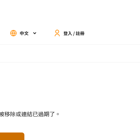
中文
登入 / 註冊
被移除或連結已過期了。