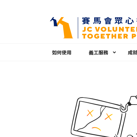
如何使用
義工服務
成