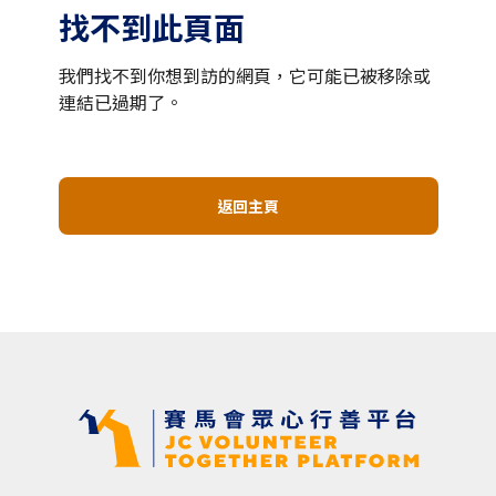
找不到此頁面
我們找不到你想到訪的網頁，它可能已被移除或
連結已過期了。
返回主頁