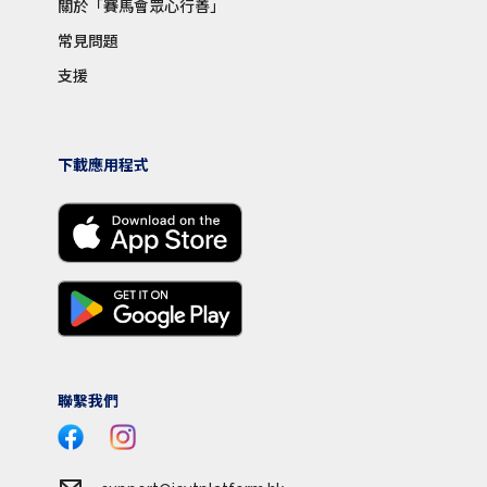
關於「賽馬會眾心行善」
常見問題
支援
下載應用程式
聯繫我們