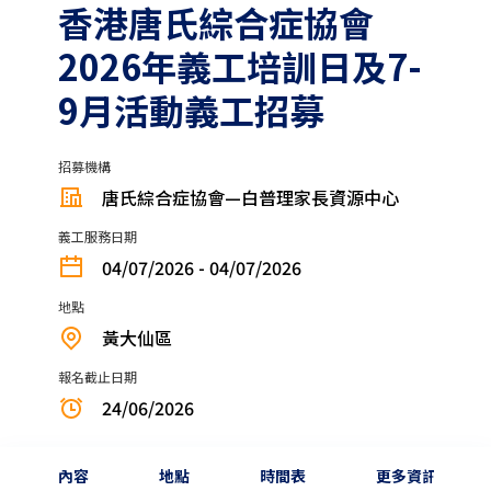
香港唐氏綜合症協會
2026年義工培訓日及7-
9月活動義工招募
招募機構
唐氏綜合症協會—白普理家長資源中心
義工服務日期
04/07/2026 - 04/07/2026
地點
黃大仙區
報名截止日期
24/06/2026
內容
地點
時間表
更多資訊