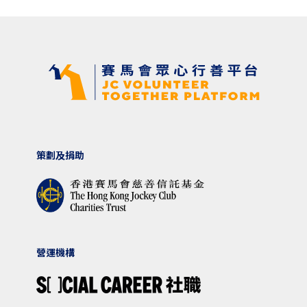
策劃及捐助
營運機構