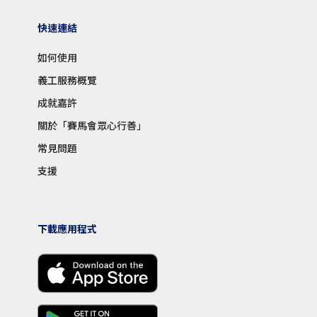
快速連結
如何使用
義工服務概覽
成就嘉許
關於「賽馬會眾心行善」
常見問題
支援
下載應用程式