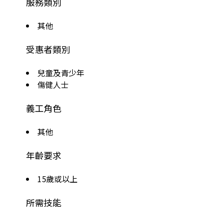
服務類別
其他
受惠者類別
兒童及青少年
傷健人士
義工角色
其他
年齡要求
15歲或以上
所需技能