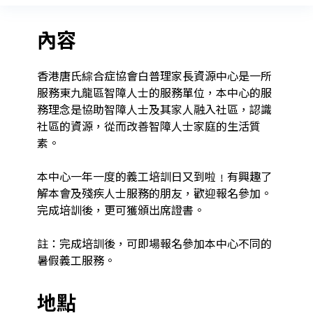
內容
香港唐氏綜合症協會白普理家長資源中心是一所
服務東九龍區智障人士的服務單位，本中心的服
務理念是協助智障人士及其家人融入社區，認識
社區的資源，從而改善智障人士家庭的生活質
素。

本中心一年一度的義工培訓日又到啦﹗有興趣了
解本會及殘疾人士服務的朋友，歡迎報名參加。

完成培訓後，更可獲頒出席證書。

註：完成培訓後，可即場報名參加本中心不同的
地點