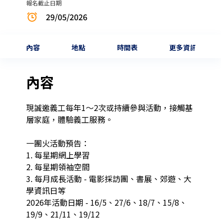
報名截止日期
29/05/2026
內容
地點
時間表
更多資訊
內容
現誠邀義工每年1～2次或持續參與活動，接觸基
層家庭，體驗義工服務。

一團火活動預告：

1. 每星期網上學習

2. 每星期領袖空間

3. 每月成長活動 - 電影採訪團、書展、郊遊、大
學資訊日等

2026年活動日期 - 16/5、27/6、18/7、15/8、
19/9、21/11、19/12
