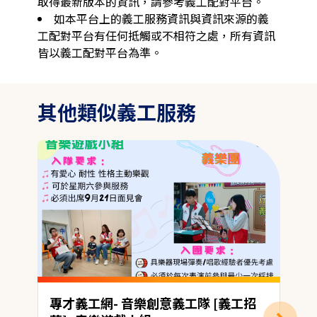
取得最新版本的資訊，請參考義工配對平台。
如本平台上的義工服務資訊與資訊來源的義
工配對平台有任何抵觸或不相符之處，所有資訊
皆以義工配對平台為準。
其他類似義工服務
專才義工網- 音樂創意義工隊 [義工招