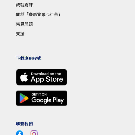
成就嘉許
關於「賽馬會眾心行善」
常見問題
支援
下載應用程式
聯繫我們