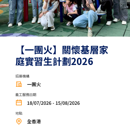
【一團火】關懷基層家
庭實習生計劃2026
招募機構
一團火
義工服務日期
18/07/2026 - 15/08/2026
地點
全香港