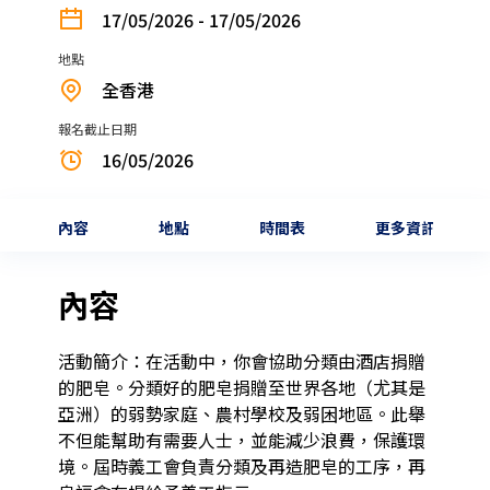
17/05/2026 - 17/05/2026
地點
全香港
報名截止日期
16/05/2026
內容
地點
時間表
更多資訊
內容
活動簡介：在活動中，你會協助分類由酒店捐贈
的肥皂。分類好的肥皂捐贈至世界各地（尤其是
亞洲）的弱勢家庭、農村學校及弱困地區。此舉
不但能幫助有需要人士，並能減少浪費，保護環
境。屆時義工會負責分類及再造肥皂的工序，再