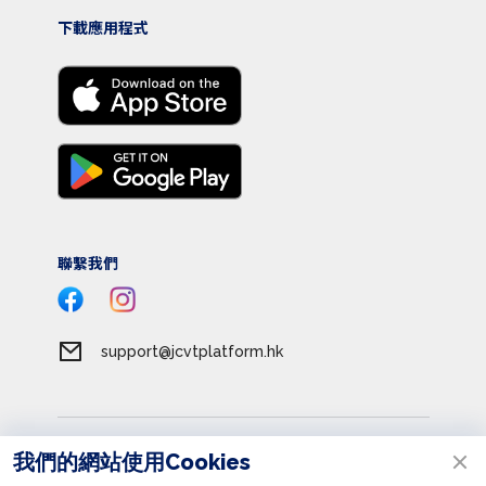
下載應用程式
聯繫我們
support@jcvtplatform.hk
服務條款
我們的網站使用Cookies
私隱政策