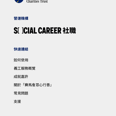
營運機構
快速連結
如何使用
義工服務概覽
成就嘉許
關於「賽馬會眾心行善」
常見問題
支援