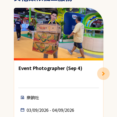
Event Photographer (Sep 4)
H
樂餉社
03/09/2026 - 04/09/2026