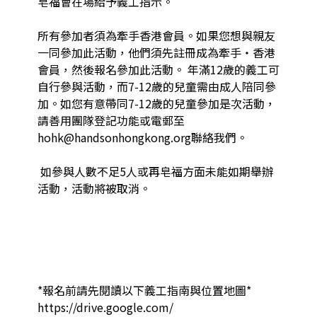
皂福會在場給予義工指示。 

所有參加者須為牽手香港會員。如果您想與親友
一同參加此活動，他們須先註冊成為牽手‧香港
會員，然後報名參加此活動。 年滿12歲的義工可
自行參與活動，而7-12歲的兒童需由成人陪同參
加。如您有意帶同7-12歲的兒童參加是次活動，
請善用團隊登記功能或電郵至
hohk@handsonhongkong.org聯絡我們。 

 如參與人數不足5人或再皂福方面未能如期舉辦
活動，活動將被取消。  

*報名前請先閱讀以下義工指南與位置地圖* 
https://drive.google.com/
