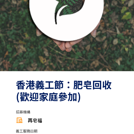
香港義工節：肥皂回收
(歡迎家庭參加)
招募機構
再皂福
義工服務日期