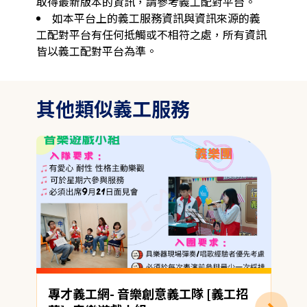
取得最新版本的資訊，請參考義工配對平台。
如本平台上的義工服務資訊與資訊來源的義
工配對平台有任何抵觸或不相符之處，所有資訊
皆以義工配對平台為準。
其他類似義工服務
專才義工網- 音樂創意義工隊 [義工招