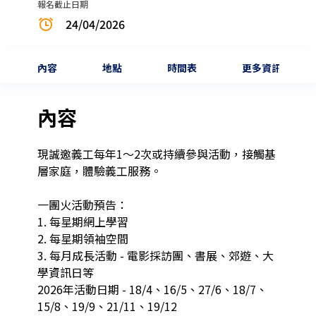
報名截止日期
24/04/2026
內容
地點
時間表
更多資訊
內容
現誠邀義工每年1～2次或持續參與活動，接觸基
層家庭，體驗義工服務。

一團火活動預告：

1. 每星期網上學習

2. 每星期領袖空間

3. 每月成長活動 - 電影採訪團、書展、郊遊、大
學資訊日等

2026年活動日期 - 18/4、16/5、27/6、18/7、
15/8、19/9、21/11、19/12
