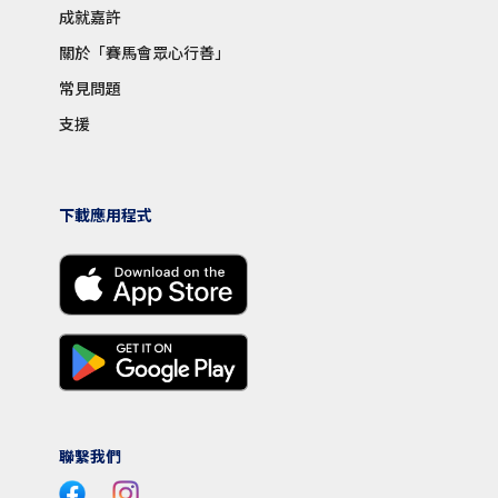
成就嘉許
關於「賽馬會眾心行善」
常見問題
支援
下載應用程式
聯繫我們