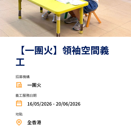
【一團火】領袖空間義
工
招募機構
一團火
義工服務日期
16/05/2026 - 20/06/2026
地點
全香港