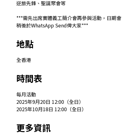
逆旅先鋒、聖誕聚會等

***需先出席實體義工簡介會再參與活動，日期會
稍後於WhatsApp Send俾大家***
地點
全香港
時間表
每月活動

2025年9月20日 12:00（全日）

2025年10月18日 12:00（全日）
更多資訊