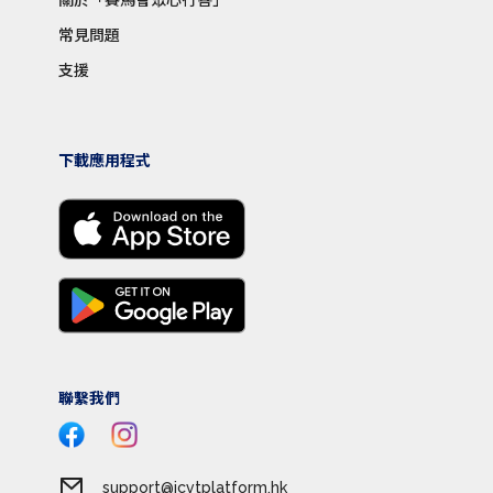
常見問題
支援
下載應用程式
聯繫我們
support@jcvtplatform.hk