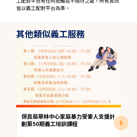
工配對平台有任何抵觸或不相符之處，所有資訊
皆以義工配對平台為準。
其他類似義工服務
保良局翠林中心家庭暴力受害人支援計
劃第50期義工培訓課程