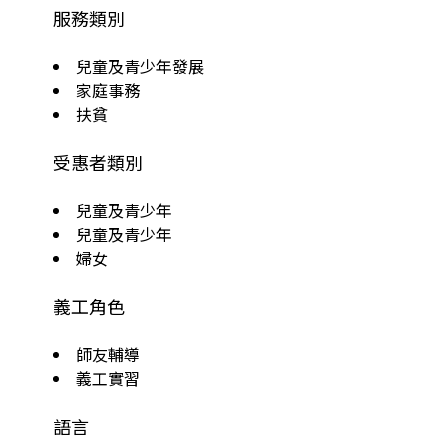
服務類別
兒童及青少年發展
家庭事務
扶貧
受惠者類別
兒童及青少年
兒童及青少年
婦女
義工角色
師友輔導
義工實習
語言