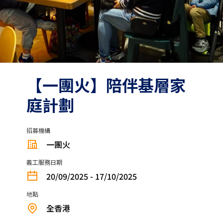
【一團火】⁠陪伴基層家
庭計劃
招募機構
一團火
義工服務日期
20/09/2025 - 17/10/2025
地點
全香港