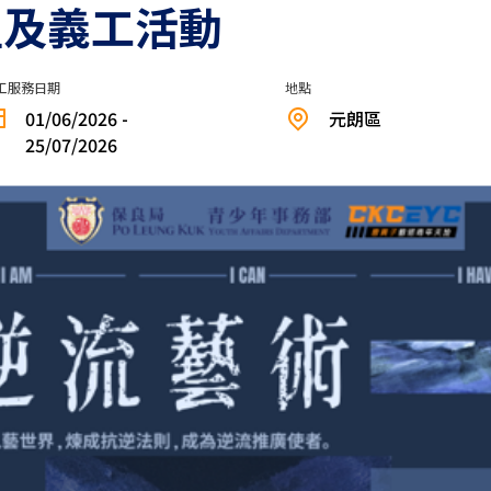
組及義工活動
工服務日期
地點
01/06/2026 -
元朗區
25/07/2026