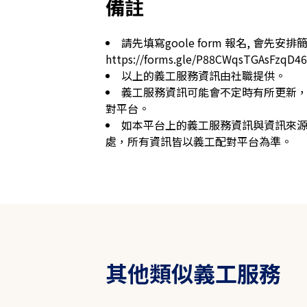
備註
請先填寫goole form 報名, 會先安
https://forms.gle/P88CWqsTGAsFzqD46
以上的義工服務資訊由社職提供。
義工服務資訊可能會不定時有所更新
對平台。
如本平台上的義工服務資訊與資訊來
處，所有資訊皆以義工配對平台為準。
其他類似義工服務