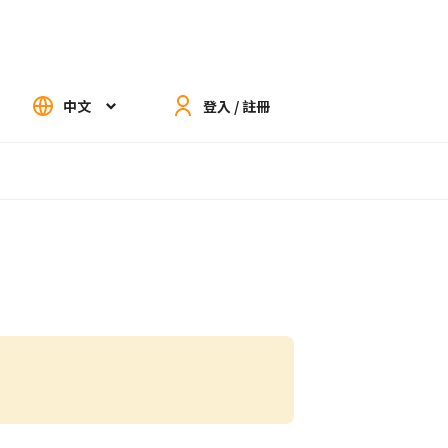
中文
登入 / 註冊