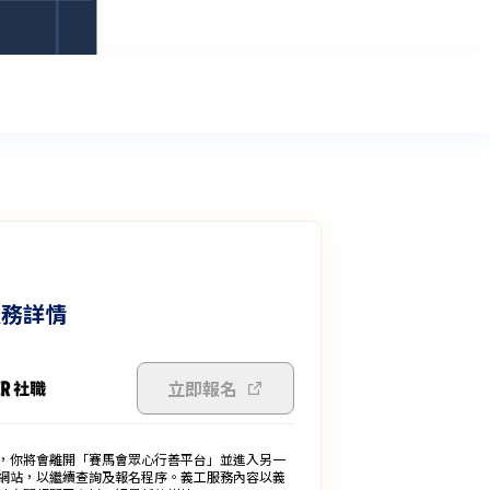
服務詳情
立即報名
，你將會離開「賽馬會眾心行善平台」並進入另一
網站，以繼續查詢及報名程序。義工服務內容以義