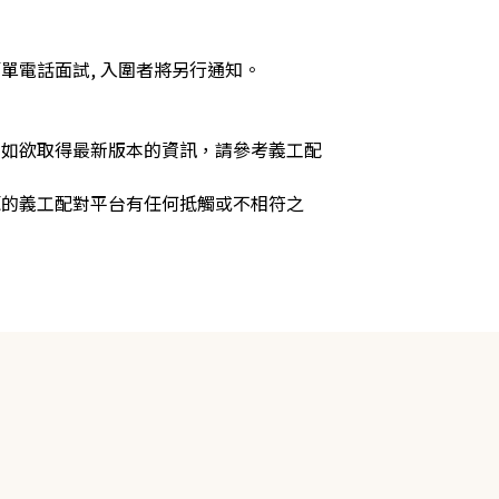
排簡單電話面試, 入圍者將另行通知。

，如欲取得最新版本的資訊，請參考義工配
源的義工配對平台有任何抵觸或不相符之