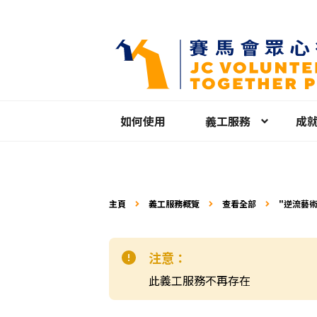
如何使用
義工服務
成
主頁
義工服務概覽
查看全部
"逆流藝術
注意：
此義工服務不再存在