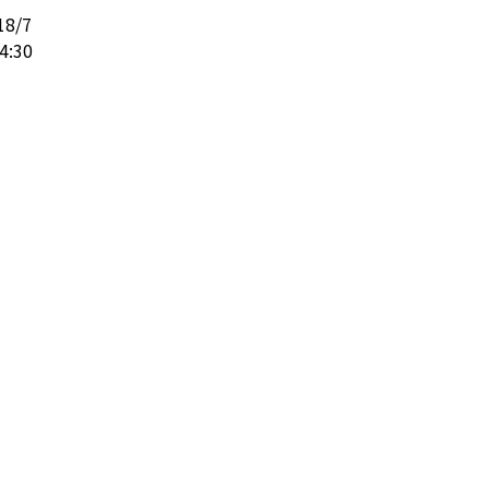
8/7

:30
