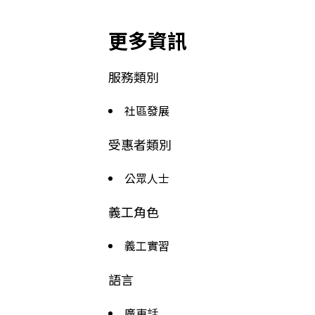
更多資訊
服務類別
社區發展
受惠者類別
公眾人士
義工角色
義工實習
語言
廣東話