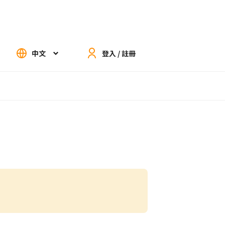
中文
登入 / 註冊