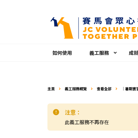
如何使用
義工服務
成
主頁
義工服務概覽
查看全部
｜暑期實習
注意：
此義工服務不再存在