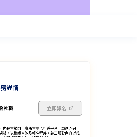
服務詳情
立即報名
，你將會離開「賽馬會眾心行善平台」並進入另一
網站，以繼續查詢及報名程序。義工服務內容以義