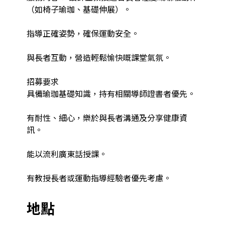
（如椅子瑜珈、基礎伸展）。

指導正確姿勢，確保運動安全。

與長者互動，營造輕鬆愉快嘅課堂氣氛。

招募要求

具備瑜珈基礎知識，持有相關導師證書者優先。

有耐性、細心，樂於與長者溝通及分享健康資
訊。

能以流利廣東話授課。

有教授長者或運動指導經驗者優先考慮。
地點