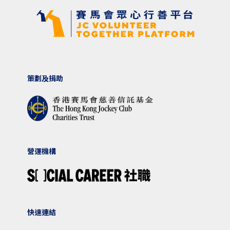
策劃及捐助
營運機構
快速連結