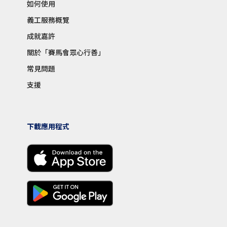
如何使用
義工服務概覽
成就嘉許
關於「賽馬會眾心行善」
常見問題
支援
下載應用程式