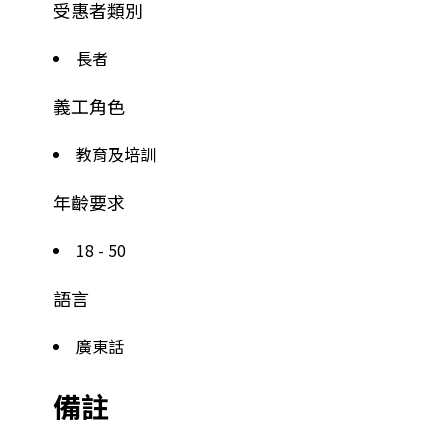
受惠者類別
長者
義工角色
教育及培訓
年齡要求
18 - 50
語言
廣東話
備註