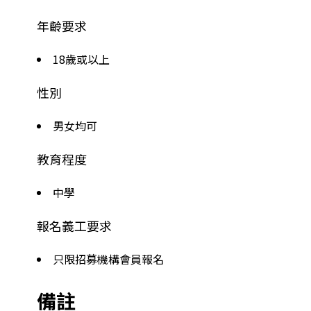
年齡要求
18歲或以上
性別
男女均可
教育程度
中學
報名義工要求
只限招募機構會員報名
備註