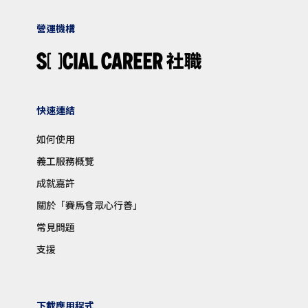
營運機構
快速連結
如何使用
義工服務概覽
成就嘉許
關於「賽馬會眾心行善」
常見問題
支援
下載應用程式