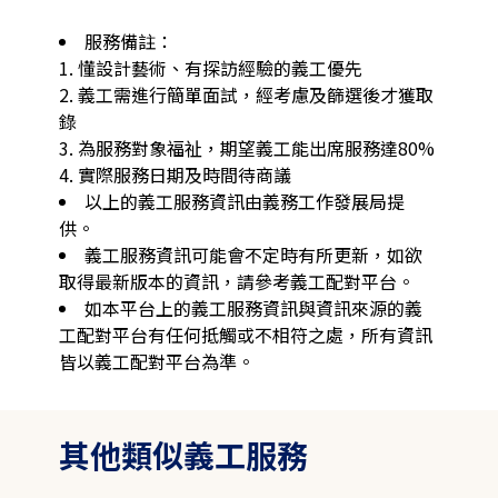
服務備註：

1. 懂設計藝術、有探訪經驗的義工優先 

2. 義工需進行簡單面試，經考慮及篩選後才獲取
錄 

3. 為服務對象福祉，期望義工能出席服務達80% 

4. 實際服務日期及時間待商議
以上的義工服務資訊由義務工作發展局提
供。
義工服務資訊可能會不定時有所更新，如欲
取得最新版本的資訊，請參考義工配對平台。
如本平台上的義工服務資訊與資訊來源的義
工配對平台有任何抵觸或不相符之處，所有資訊
皆以義工配對平台為準。
其他類似義工服務