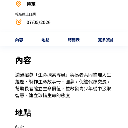
待定
報名截止日期
07/05/2026
內容
地點
時間表
更多資訊
內容
透過招募「生命探索專員」與長者共同整理人生
經歷、製作生命故事冊、圓夢，促進代際交流，
幫助長者確立生命價值，並啟發青少年從中汲取
智慧，建立珍惜生命的態度
地點
待定