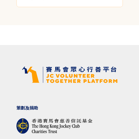
策劃及捐助