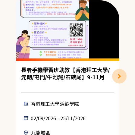
長者手機學習班助教【香港理工大學/
元朗/屯門/牛池灣/石硤尾】9-11月
香港理工大學活齡學院
02/09/2026 - 25/11/2026
九龍城區