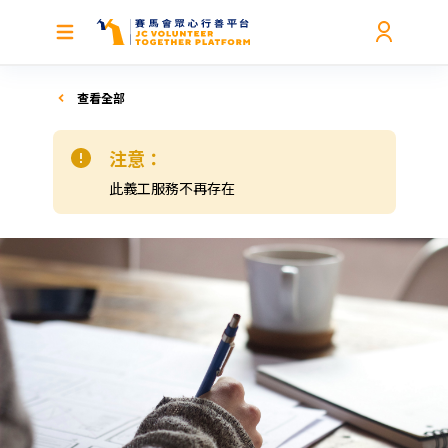
查看全部
注意：
此義工服務不再存在