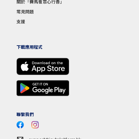
關於「賽馬會眾心行善」
常見問題
支援
下載應用程式
聯繫我們