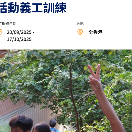
領活動義工訓練
工服務日期
地點
20/09/2025 -
全香港
17/10/2025