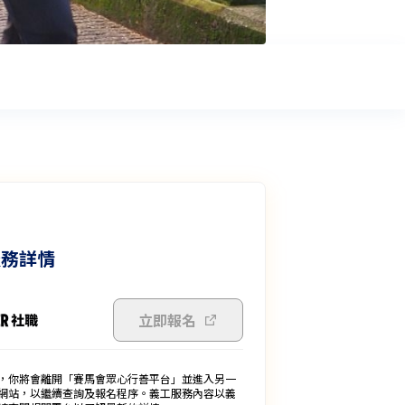
服務詳情
立即報名
，你將會離開「賽馬會眾心行善平台」並進入另一
網站，以繼續查詢及報名程序。義工服務內容以義