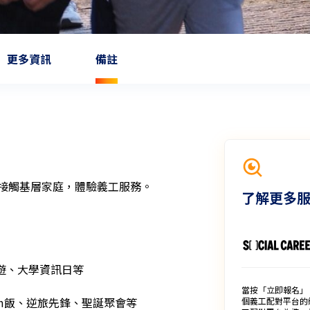
更多資訊
備註
接觸基層家庭，體驗義工服務。

了解更多
郊遊、大學資訊日等

當按「立即報名」
Sem飯、逆旅先鋒、聖誕聚會等

個義工配對平台的