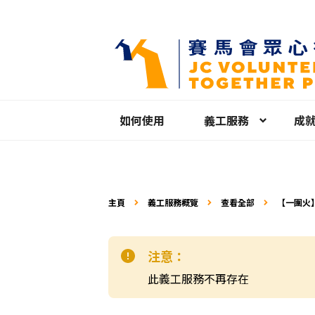
如何使用
義工服務
成
主頁
義工服務概覽
查看全部
【一團火
注意：
此義工服務不再存在