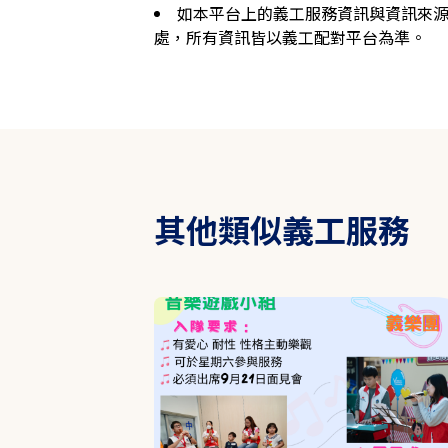
如本平台上的義工服務資訊與資訊來
處，所有資訊皆以義工配對平台為準。
其他類似義工服務