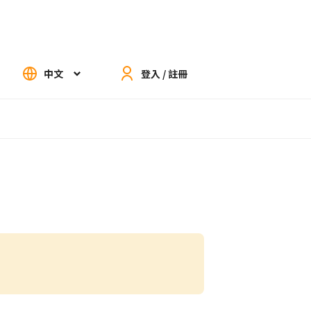
中文
登入 / 註冊