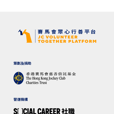
策劃及捐助
營運機構