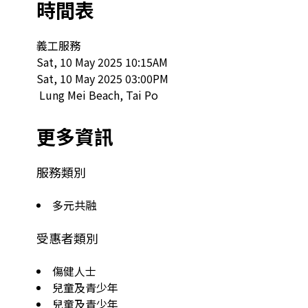
時間表
義工服務

Sat, 10 May 2025 10:15AM

Sat, 10 May 2025 03:00PM

 Lung Mei Beach, Tai Po  
更多資訊
服務類別
多元共融
受惠者類別
傷健人士
兒童及青少年
兒童及青少年