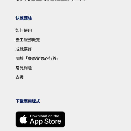
快速連結
如何使用
義工服務概覽
成就嘉許
關於「賽馬會眾心行善」
常見問題
支援
下載應用程式