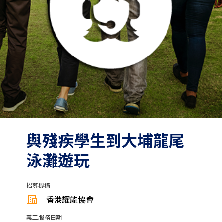
與殘疾學生到大埔龍尾
泳灘遊玩
招募機構
香港耀能協會
義工服務日期