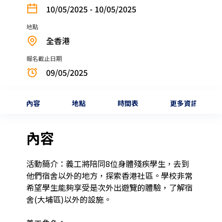
10/05/2025 - 10/05/2025
地點
全香港
報名截止日期
09/05/2025
內容
地點
時間表
更多資訊
內容
活動簡介：義工將陪同8位身體殘疾學生，去到
他們宿舍以外的地方，探索香港社區。學校非常
希望學生能夠享受是次外出遊覽的體驗，了解宿
舍(大埔區)以外的設施。
