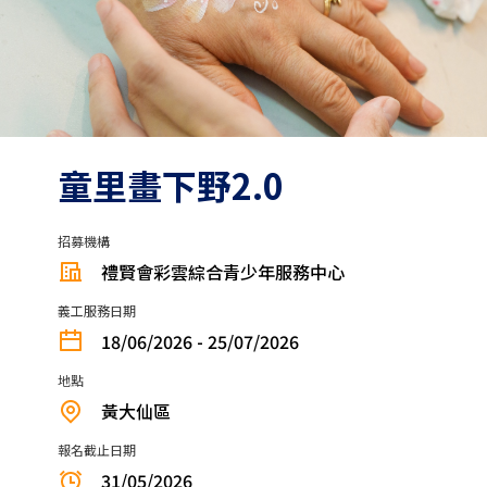
童里畫下野2.0
招募機構
禮賢會彩雲綜合青少年服務中心
義工服務日期
18/06/2026 - 25/07/2026
地點
黃大仙區
報名截止日期
31/05/2026