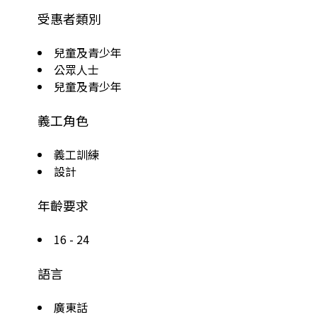
受惠者類別
兒童及青少年
公眾人士
兒童及青少年
義工角色
義工訓練
設計
年齡要求
16 - 24
語言
廣東話