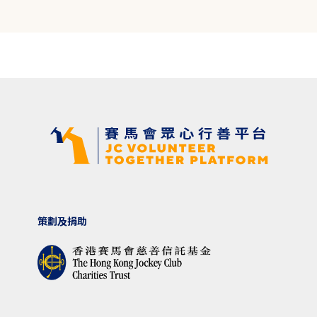
策劃及捐助