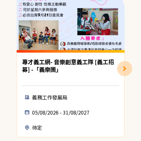
專才義工網- 音樂創意義工隊 [義工招
募] -「義樂團」
義務工作發展局
05/08/2026 - 31/08/2027
待定