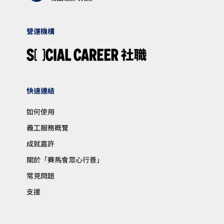
營運機構
快速連結
如何使用
義工服務概覽
成就嘉許
關於「賽馬會眾心行善」
常見問題
支援