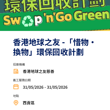
香港地球之友 -「惜物‧
換物」環保回收計劃
招募機構
香港地球之友慈善
義工服務日期
31/05/2026 - 31/05/2026
地點
西貢區