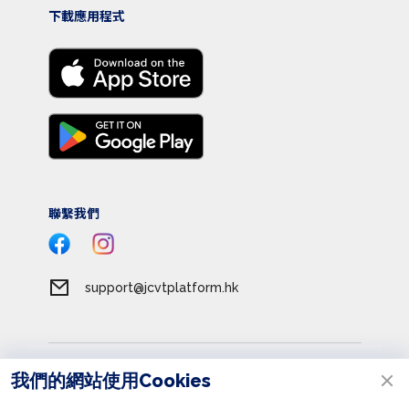
下載應用程式
聯繫我們
support@jcvtplatform.hk
服務條款
我們的網站使用Cookies
私隱政策