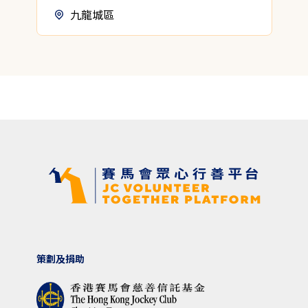
九龍城區
策劃及捐助