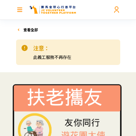
查看全部
注意：
此義工服務不再存在