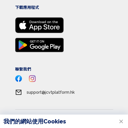
下載應用程式
聯繫我們
support@jcvtplatform.hk
服務條款
我們的網站使用Cookies
私隱政策