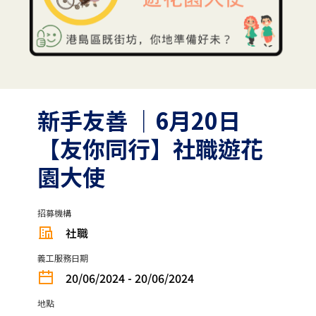
新手友善 ｜6月20日
【友你同行】社職遊花
園大使
招募機構
社職
義工服務日期
20/06/2024 - 20/06/2024
地點