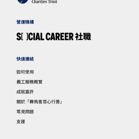
營運機構
快速連結
如何使用
義工服務概覽
成就嘉許
關於「賽馬會眾心行善」
常見問題
支援