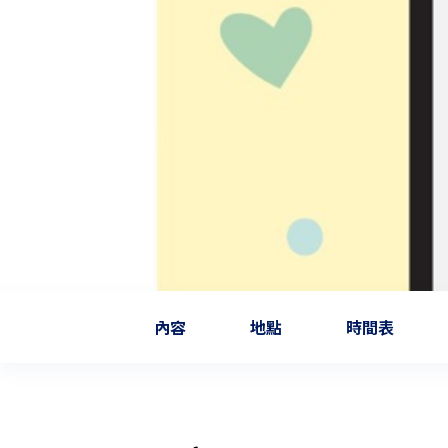
內容
地點
時間表