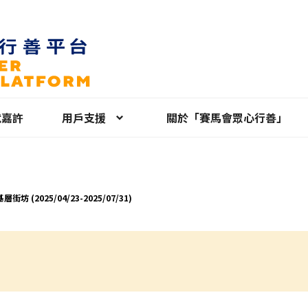
就嘉許
用戶支援
關於「賽馬會眾心行善」
電話關顧基層街坊 (2025/04/23-2025/07/31)