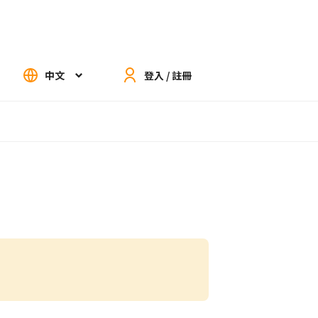
中文
登入 / 註冊