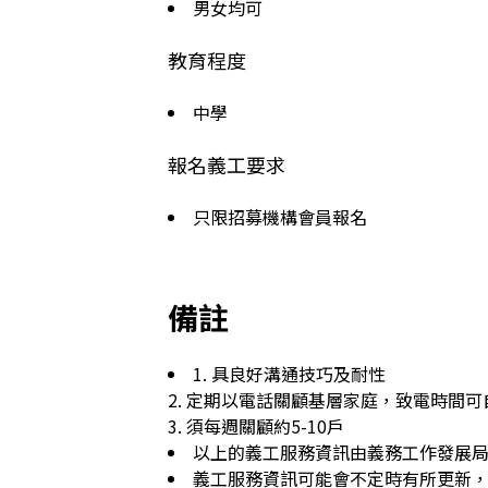
男女均可
教育程度
中學
報名義工要求
只限招募機構會員報名
備註
1. 具良好溝通技巧及耐性

2. 定期以電話關顧基層家庭，致電時間可自
以上的義工服務資訊由義務工作發展
義工服務資訊可能會不定時有所更新