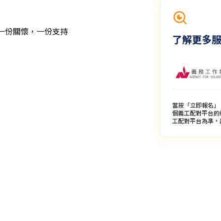
一份關懷，一份支持
了解更多
當按「立即報名」
個義工配對平台的
工配對平台為準，