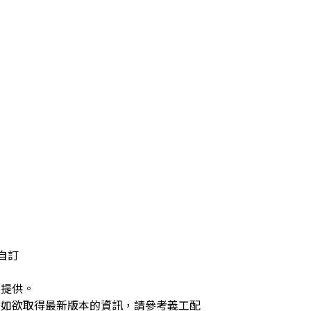
訂

局提供。
，如欲取得最新版本的資訊，請參考義工配