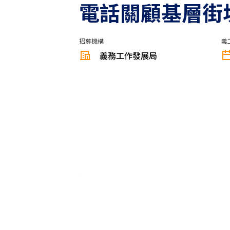
電話關顧基層街坊 (2
招募機構
義
義務工作發展局