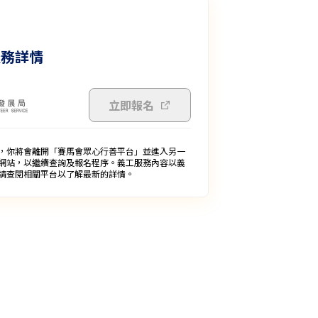
服務詳情
立即報名
，你將會離開「賽馬會眾心行善平台」並進入另一
網站，以繼續查詢及報名程序。義工服務內容以義
請查閱相關平台以了解最新的詳情。