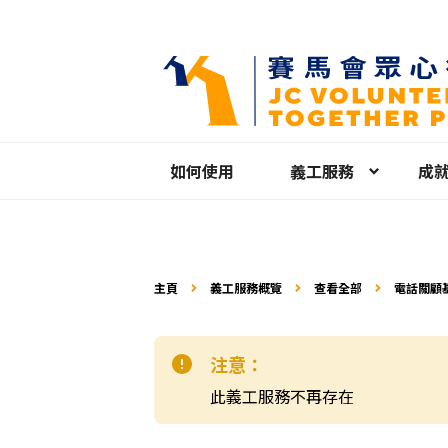
如何使用
義工服務
成
主頁
義工服務概覽
查看全部
注意：
此義工服務不再存在