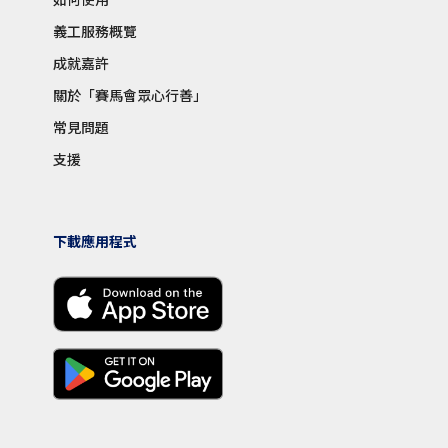
義工服務概覽
成就嘉許
關於「賽馬會眾心行善」
常見問題
支援
下載應用程式