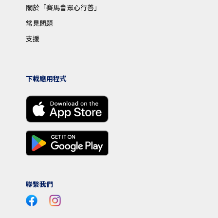
關於「賽馬會眾心行善」
常見問題
支援
下載應用程式
聯繫我們