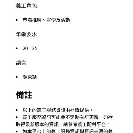
義工角色
市場推廣、宣傳及活動
年齡要求
20 - 35
語言
廣東話
備註
以上的義工服務資訊由社職提供。
義工服務資訊可能會不定時有所更新，如欲
取得最新版本的資訊，請參考義工配對平台。
如本平台上的義工服務資訊與資訊來源的義