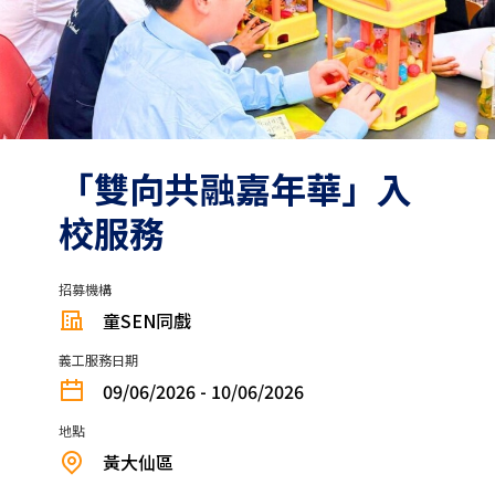
「雙向共融嘉年華」入
校服務
招募機構
童SEN同戲
義工服務日期
09/06/2026 - 10/06/2026
地點
黃大仙區