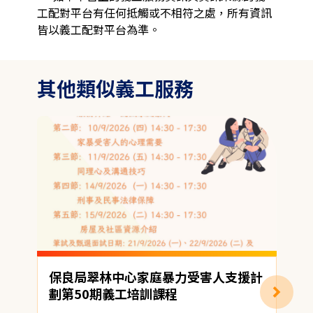
工配對平台有任何抵觸或不相符之處，所有資訊
皆以義工配對平台為準。
其他類似義工服務
保良局翠林中心家庭暴力受害人支援計
劃第50期義工培訓課程