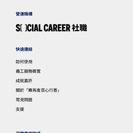
營運機構
快速連結
如何使用
義工服務概覽
成就嘉許
關於「賽馬會眾心行善」
常見問題
支援