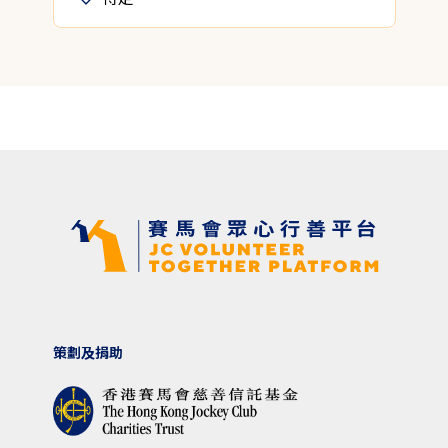
策劃及捐助