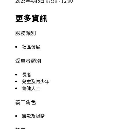
2025年4月5日 07:30 - 12:00
更多資訊
服務類別
社區發展
受惠者類別
長者
兒童及青少年
傷健人士
義工角色
籌款及捐贈