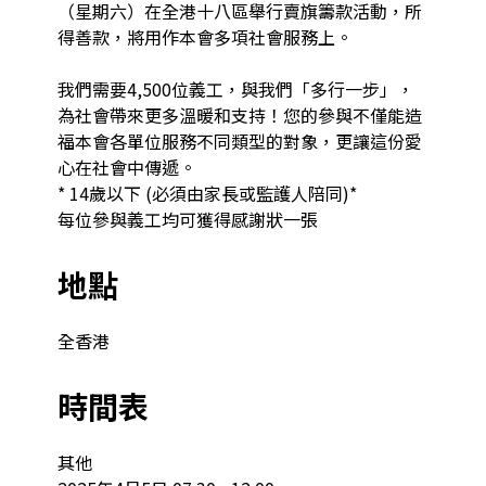
（星期六）在全港十八區舉行賣旗籌款活動，所
得善款，將用作本會多項社會服務上。

我們需要4,500位義工，與我們「多行一步」，
為社會帶來更多溫暖和支持！您的參與不僅能造
福本會各單位服務不同類型的對象，更讓這份愛
心在社會中傳遞。

* 14歲以下 (必須由家長或監護人陪同)*

每位參與義工均可獲得感謝狀一張
地點
全香港
時間表
其他
