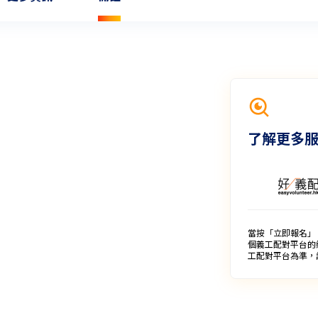
了解更多
當按「立即報名」
個義工配對平台的
工配對平台為準，