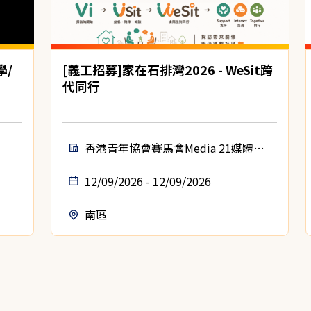
學/
[義工招募]家在石排灣2026 - WeSit跨
代同行
香港青年協會賽馬會Media 21媒體空
間
12/09/2026 - 12/09/2026
南區