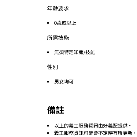
年齡要求
0歲或以上
所需技能
無須特定知識/技能
性別
男女均可
備註
以上的義工服務資訊由好義配提供。
義工服務資訊可能會不定時有所更新