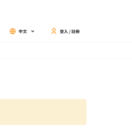
中文
登入 / 註冊