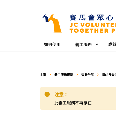
如何使用
義工服務
成
主頁
義工服務概覽
查看全部
探訪長者
注意：
此義工服務不再存在