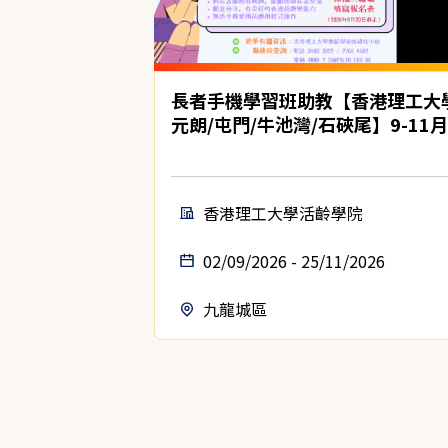
長者手機學習班助教【香港理工大
元朗/屯門/牛池灣/石硤尾】9-11月
香港理工大學活齡學院
02/09/2026 - 25/11/2026
九龍城區