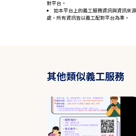
對平台。
如本平台上的義工服務資訊與資訊來
處，所有資訊皆以義工配對平台為準。
其他類似義工服務