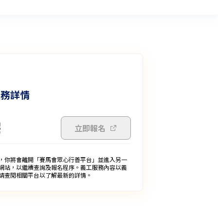
服務詳情
立即報名
，你將會離開「賽馬會眾心行善平台」並進入另一
網站，以繼續查詢及報名程序。義工服務內容以義
請查閱相關平台以了解最新的詳情。