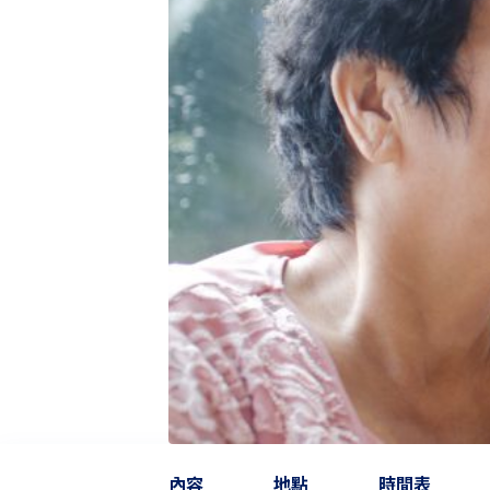
內容
地點
時間表