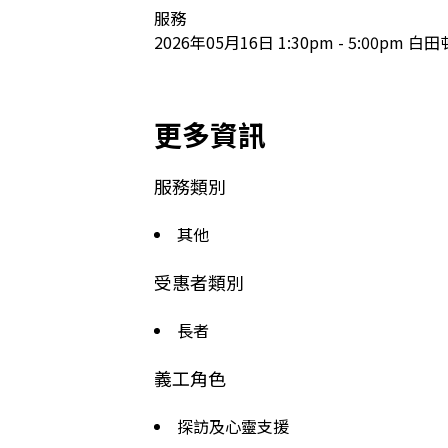
服務

2026年05月16日 1:30pm - 5:00p
更多資訊
服務類別
其他
受惠者類別
長者
義工角色
探訪及心靈支援