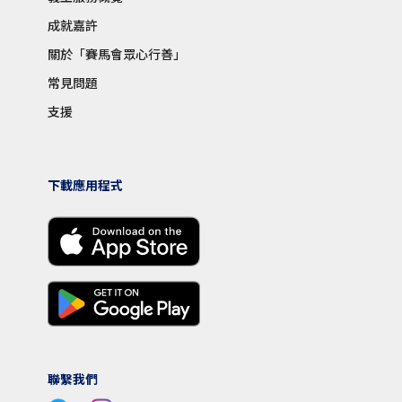
成就嘉許
關於「賽馬會眾心行善」
常見問題
支援
下載應用程式
聯繫我們