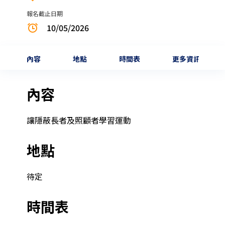
報名截止日期
10/05/2026
內容
地點
時間表
更多資訊
內容
讓隱蔽長者及照顧者學習運動
地點
待定
時間表