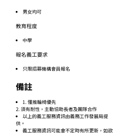
男女均可
教育程度
中學
報名義工要求
只限招募機構會員報名
備註
1. 懂推輪椅優先

2. 須有耐性，主動協助長者及團隊合作
以上的義工服務資訊由義務工作發展局提
供。
義工服務資訊可能會不定時有所更新，如欲