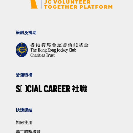
策劃及捐助
營運機構
快速連結
如何使用
義工服務概覽