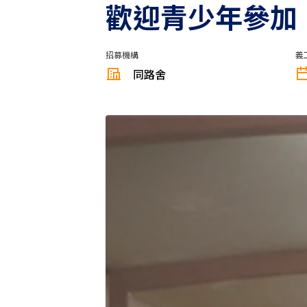
歡迎青少年參加
招募機構
義
同路舍