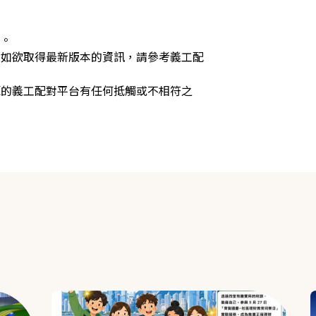
供。
，如欲取得最新版本的資訊，請參考義工配
源的義工配對平台有任何抵觸或不相符之