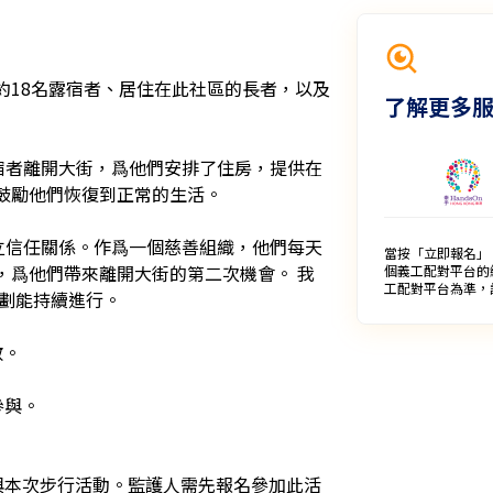
約18名露宿者、居住在此社區的長者，以及
了解更多
露宿者離開大街，爲他們安排了住房，提供在
會，鼓勵他們恢復到正常的生活。 

建立信任關係。作爲一個慈善組織，他們每天
當按「立即報名」
，爲他們帶來離開大街的第二次機會。 我
個義工配對平台的
工配對平台為準，
劃能持續進行。

 

與。

參與本次步行活動。監護人需先報名參加此活