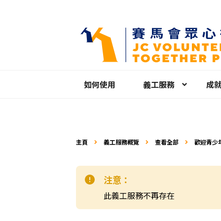
如何使用
義工服務
成
主頁
義工服務概覽
查看全部
歡迎青少
注意：
此義工服務不再存在