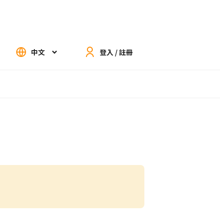
中文
登入 / 註冊