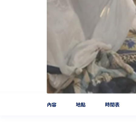
內容
地點
時間表