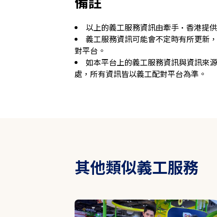
備註
以上的義工服務資訊由牽手·香港提
義工服務資訊可能會不定時有所更新
對平台。
如本平台上的義工服務資訊與資訊來
處，所有資訊皆以義工配對平台為準。
其他類似義工服務