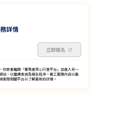
服務詳情
立即報名
，你將會離開「賽馬會眾心行善平台」並進入另一
網站，以繼續查詢及報名程序。義工服務內容以義
請查閱相關平台以了解最新的詳情。