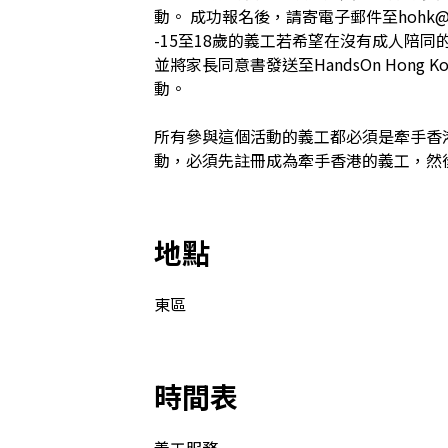
動。 成功報名後，請寄電子郵件至hohk@han
-15至18歲的義工若希望在沒有成人陪
並將家長同意書發送至HandsOn Hong
動。 

所有參與這個活動的義工都必須是牽手香
動，必須先註冊成為牽手香港的義工，然
地點
東區
時間表