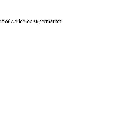
ront of Wellcome supermarket  