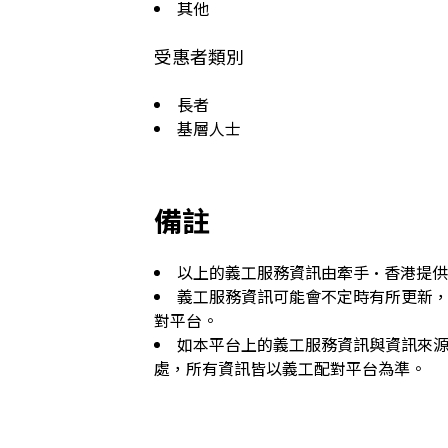
其他
受惠者類別
長者
基層人士
備註
以上的義工服務資訊由牽手·香港提
義工服務資訊可能會不定時有所更新
對平台。
如本平台上的義工服務資訊與資訊來
處，所有資訊皆以義工配對平台為準。