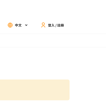
中文
登入 / 註冊