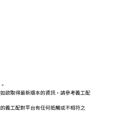
供。
，如欲取得最新版本的資訊，請參考義工配
源的義工配對平台有任何抵觸或不相符之