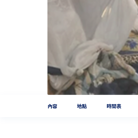
內容
地點
時間表