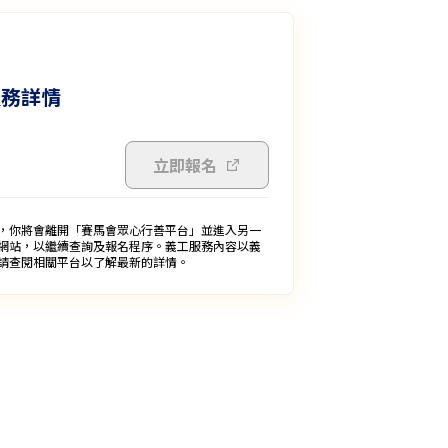
服務詳情
立即報名
，你將會離開「賽馬會眾心行善平台」並進入另一
網站，以繼續查詢及報名程序。義工服務內容以義
請查閱相關平台以了解最新的詳情。