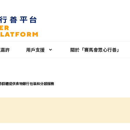
就嘉許
用戶支援
關於「賽馬會眾心行善」
勢群體提供食物銀行包裝和分類服務