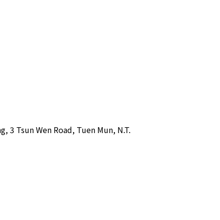
ing, 3 Tsun Wen Road, Tuen Mun, N.T.  