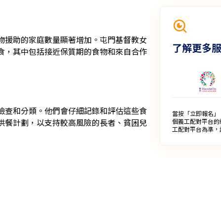
物援助的家庭數量顯著增加。屯門基督教女
了解更多
食，其中包括接近保質期的食物和來自合作
檢查和分類。他們會仔細記錄和評估這些食
當按「立即報名」
供餐計劃，以支持較高風險的長者、貧困兒
個義工配對平台的
工配對平台為準，