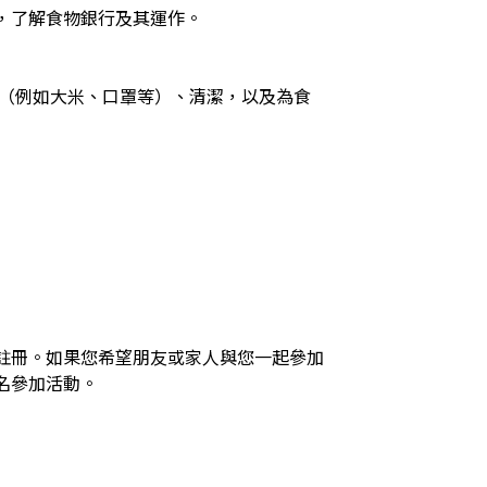
，了解食物銀行及其運作。

註冊。如果您希望朋友或家人與您一起參加
名參加活動。