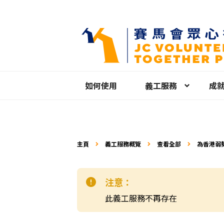
如何使用
義工服務
成
主頁
義工服務概覽
查看全部
為香港弱
注意：
此義工服務不再存在