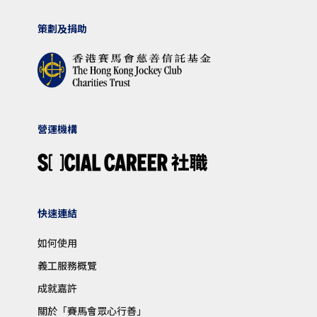
策劃及捐助
營運機構
快速連結
如何使用
義工服務概覽
成就嘉許
關於「賽馬會眾心行善」