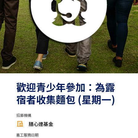
歡迎青少年參加：為露
宿者收集麵包 (星期一)
招募機構
膳心連基金
義工服務日期