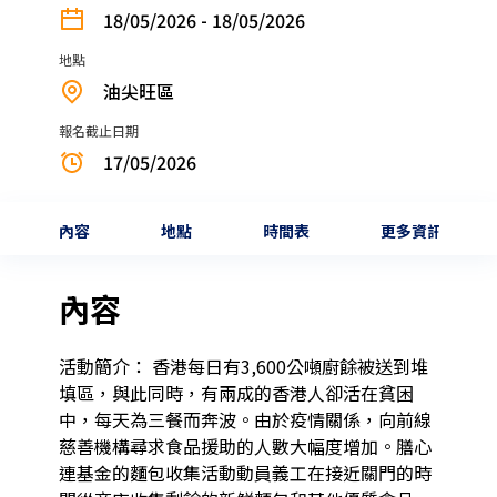
18/05/2026 - 18/05/2026
地點
油尖旺區
報名截止日期
17/05/2026
內容
地點
時間表
更多資訊
內容
活動簡介： 香港每日有3,600公噸廚餘被送到堆
填區，與此同時，有兩成的香港人卻活在貧困
中，每天為三餐而奔波。由於疫情關係，向前線
慈善機構尋求食品援助的人數大幅度增加。膳心
連基金的麵包收集活動動員義工在接近關門的時