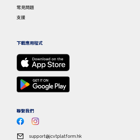
常見問題
支援
下載應用程式
聯繫我們
support@jcvtplatform.hk