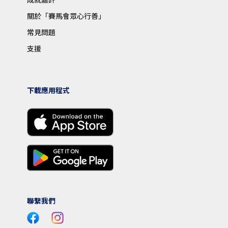
關於「賽馬會眾心行善」
常見問題
支援
下載應用程式
聯繫我們