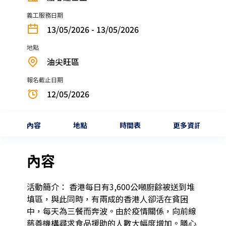
義工服務日期
13/05/2026 - 13/05/2026
地點
油尖旺區
報名截止日期
12/05/2026
內容
地點
時間表
更多資訊
內容
活動簡介： 香港每日有3,600公噸廚餘被送到堆
填區，與此同時，有兩成的香港人卻活在貧困
中，每天為三餐而奔波。由於疫情關係，向前線
慈善機構尋求食品援助的人數大幅度增加。膳心