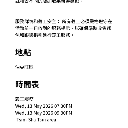
註和去不同的店鋪收集新鮮麵包。

服務詳情和義工安全： 所有義工必須嚴格遵守在
活動前一日收到的服務提示，以確保準時收集麵
包和跟隨指引進行義工服務。
地點
油尖旺區
時間表
義工服務

Wed, 13 May 2026 07:30PM

Wed, 13 May 2026 09:30PM

 Tsim Sha Tsui area  