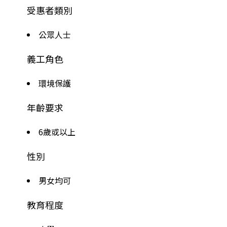
受惠者類別
公眾人士
義工角色
環境保護
年齡要求
6歲或以上
性別
男女均可
教育程度