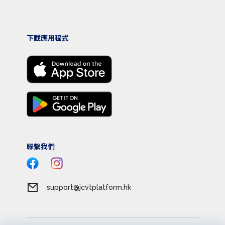
下載應用程式
聯繫我們
support@jcvtplatform.hk