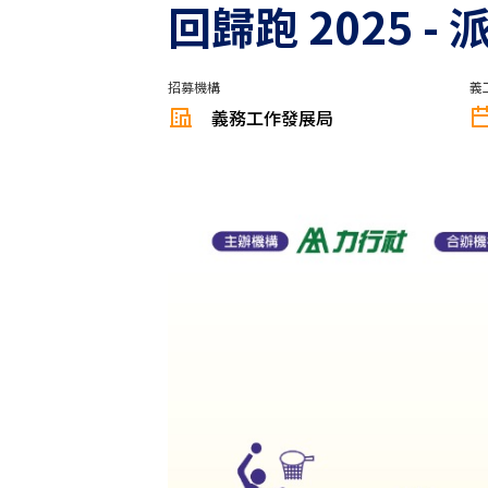
回歸跑 2025 - 派
招募機構
義
義務工作發展局