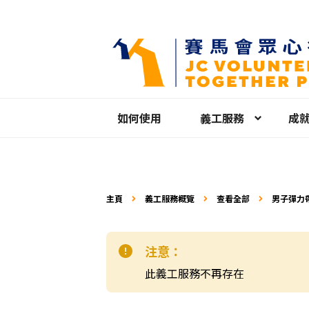
如何使用
義工服務
成
主頁
義工服務概覽
查看全部
男子彈力
注意：
此義工服務不再存在