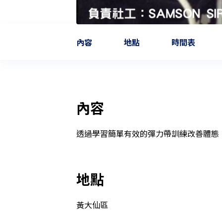
內容
地點
時間表
內容
透過學習簡單有效的彈力帶訓練改善體態
地點
黃大仙區