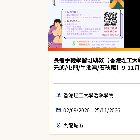
長者手機學習班助教【香港理工大
元朗/屯門/牛池灣/石硤尾】9-11月
香港理工大學活齡學院
02/09/2026 - 25/11/2026
九龍城區