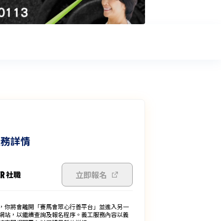
服務詳情
立即報名
，你將會離開「賽馬會眾心行善平台」並進入另一
網站，以繼續查詢及報名程序。義工服務內容以義