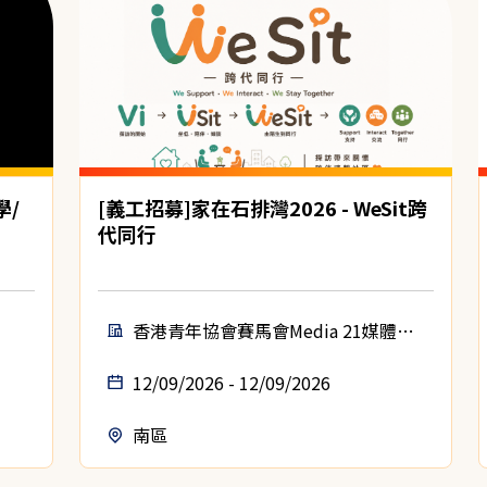
學/
[義工招募]家在石排灣2026 - WeSit跨
代同行
香港青年協會賽馬會Media 21媒體空
間
12/09/2026 - 12/09/2026
南區