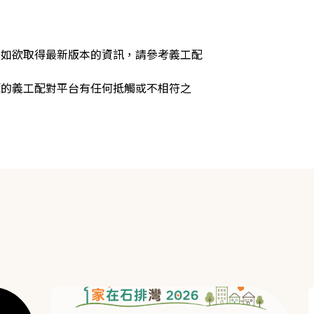
，如欲取得最新版本的資訊，請參考義工配
源的義工配對平台有任何抵觸或不相符之