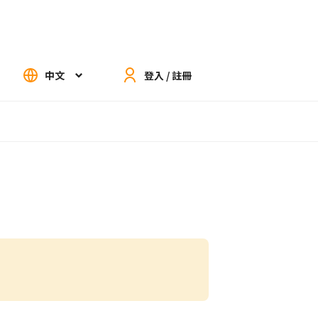
中文
登入 / 註冊