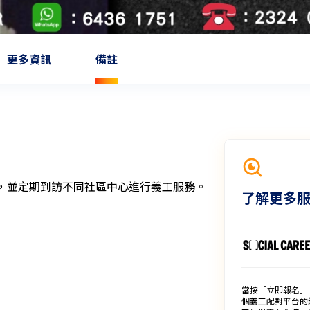
更多資訊
備註
，並定期到訪不同社區中心進行義工服務。
了解更多
當按「立即報名」
個義工配對平台的