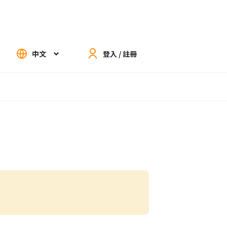
中文
登入 / 註冊