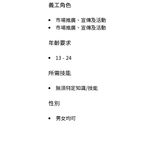
義工角色
市場推廣、宣傳及活動
市場推廣、宣傳及活動
年齡要求
13 - 24
所需技能
無須特定知識/技能
性別
男女均可