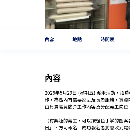
內容
地點
時間表
內容
2026年5月29日 (星期五) 派米活動
作，為區內有需要家庭及長者服務，實踐
由負責職員簡介工作內容及分配義工崗位。

（有興趣的義工，可以按橙色手掌的圖案
日」，方可報名。成功報名者將會收到電郵確認