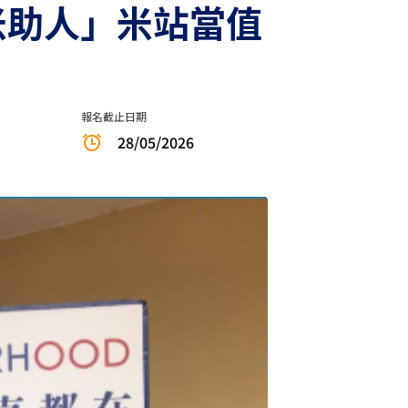
送米助人」米站當值
報名截止日期
28/05/2026